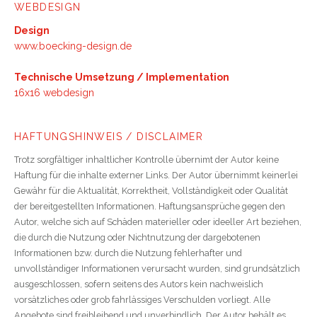
WEBDESIGN
Design
www.boecking-design.de
Technische Umsetzung / Implementation
16x16 webdesign
HAFTUNGSHINWEIS / DISCLAIMER
Trotz sorgfältiger inhaltlicher Kontrolle übernimt der Autor keine
Haftung für die inhalte externer Links. Der Autor übernimmt keinerlei
Gewähr für die Aktualität, Korrektheit, Vollständigkeit oder Qualität
der bereitgestellten Informationen. Haftungsansprüche gegen den
Autor, welche sich auf Schäden materieller oder ideeller Art beziehen,
die durch die Nutzung oder Nichtnutzung der dargebotenen
Informationen bzw. durch die Nutzung fehlerhafter und
unvollständiger Informationen verursacht wurden, sind grundsätzlich
ausgeschlossen, sofern seitens des Autors kein nachweislich
vorsätzliches oder grob fahrlässiges Verschulden vorliegt. Alle
Angebote sind freibleibend und unverbindlich. Der Autor behält es