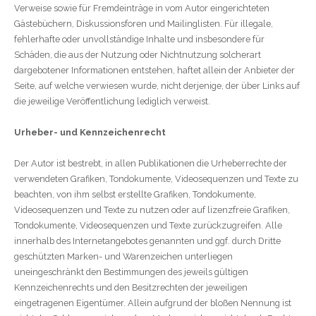
Verweise sowie für Fremdeinträge in vom Autor eingerichteten
Gästebüchern, Diskussionsforen und Mailinglisten. Für illegale,
fehlerhafte oder unvollständige Inhalte und insbesondere für
Schäden, die aus der Nutzung oder Nichtnutzung solcherart
dargebotener Informationen entstehen, haftet allein der Anbieter der
Seite, auf welche verwiesen wurde, nicht derjenige, der über Links auf
die jeweilige Veröffentlichung lediglich verweist.
Urheber- und Kennzeichenrecht
Der Autor ist bestrebt, in allen Publikationen die Urheberrechte der
verwendeten Grafiken, Tondokumente, Videosequenzen und Texte zu
beachten, von ihm selbst erstellte Grafiken, Tondokumente,
Videosequenzen und Texte zu nutzen oder auf lizenzfreie Grafiken,
Tondokumente, Videosequenzen und Texte zurückzugreifen. Alle
innerhalb des Internetangebotes genannten und ggf. durch Dritte
geschützten Marken- und Warenzeichen unterliegen
uneingeschränkt den Bestimmungen des jeweils gültigen
Kennzeichenrechts und den Besitzrechten der jeweiligen
eingetragenen Eigentümer. Allein aufgrund der bloßen Nennung ist