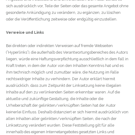
sich ausdrücklich vor, Teile der Seiten oder das gesamte Angebot ohne
gesonderte Ankündigung zu verändern, zu ergänzen, zu löschen
oder die Veröffentlichung zeitweise oder endgültig einzustellen.
Verweise und Links
Bei direkten oder indirekten Verweisen auf fremde Webseiten
(”Hyperlinks”), die außerhalb des Verantwortungsbereiches des Autors
liegen, würde eine Haftungsverpflichtung ausschließlich in dem Fall in
Kraft treten, in dem der Autor von den Inhalten Kenntnis hat und es
ihm technisch möglich und zumutbar wäre, die Nutzung im Falle
rechtswidriger Inhalte zu verhindern. Der Autor erklärt hiermit
ausdrücklich, dass zum Zeitpunkt der Linksetzung keine illegalen
Inhalte auf den zu verlinkenden Seiten erkennbar waren. Auf die
aktuelle und zukünftige Gestaltung, die Inhalte oder die
Urheberschaft der gelinkten/verknüpften Seiten hat der Autor
keinerlei Einfluss. Deshalb distanziert er sich hiermit ausdrücklich von
allen Inhalten aller gelinkten/verknüpften Seiten, die nach der
Linksetzung verändert wurden. Diese Feststellung gilt für alle
innerhalb des eigenen Internetangebotes gesetzten Links und