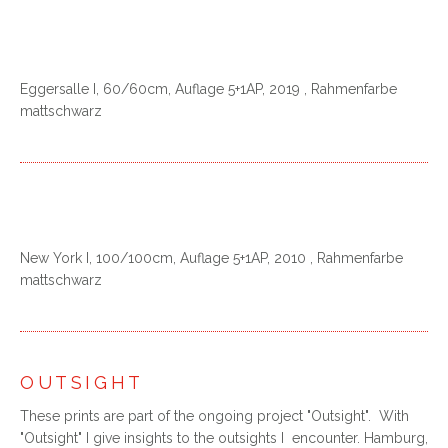
Eggersalle I, 60/60cm, Auflage 5+1AP, 2019 , Rahmenfarbe
mattschwarz
New York I, 100/100cm, Auflage 5+1AP, 2010 , Rahmenfarbe
mattschwarz
OUTSIGHT
These prints are part of the ongoing project "Outsight". With
"Outsight" I give insights to the outsights I encounter. Hamburg,