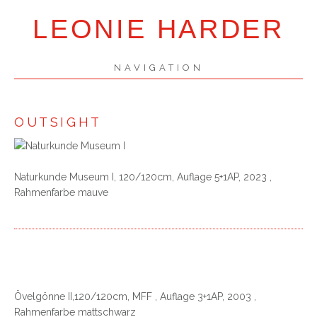
LEONIE HARDER
NAVIGATION
SKIP
NAVIGATION
OUTSIGHT
Naturkunde Museum I, 120/120cm, Auflage 5+1AP, 2023 ,
Rahmenfarbe mauve
Övelgönne II,120/120cm, MFF , Auflage 3+1AP, 2003 ,
Rahmenfarbe mattschwarz