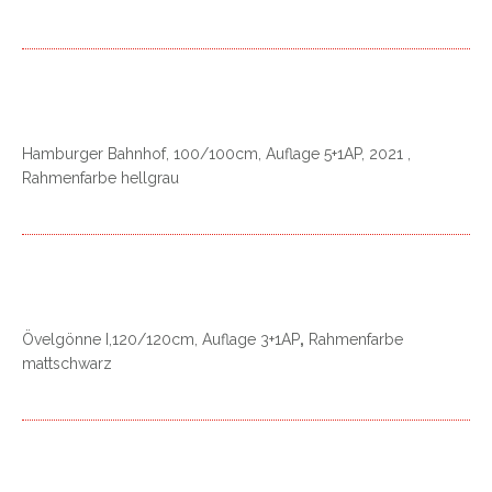
Hamburger Bahnhof, 100/100cm, Auflage 5+1AP, 2021 ,
Rahmenfarbe hellgrau
Övelgönne I,120/120cm, Auflage 3+1AP
,
Rahmenfarbe
mattschwarz